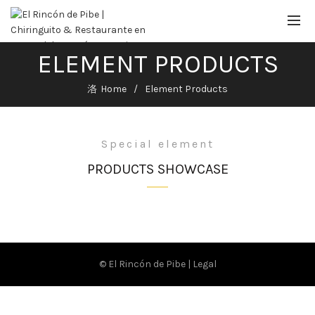
ELEMENT PRODUCTS
Home
Element Products
Special element
PRODUCTS SHOWCASE
© El Rincón de Pibe |
Legal