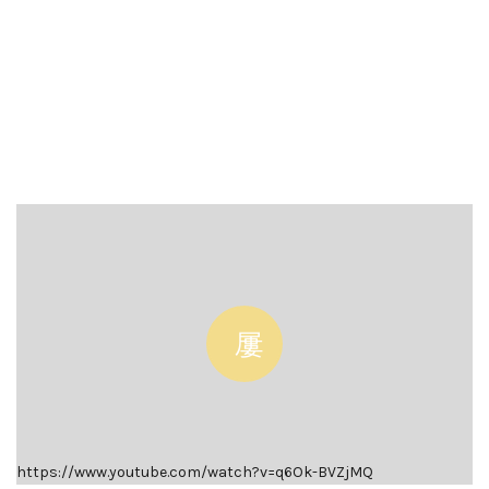
https://www.youtube.com/watch?v=q6Ok-BVZjMQ