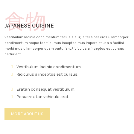
食物
JAPANESE CUISINE
Vestibulum lacinia condimentum facilisis augue felis per eros ullamcorper
condimentum neque taciti cursus inceptos mus imperdiet ut a a facilisi
morbi mus ullamcorper quam parturient.Ridiculus a inceptos est cursus
parturient.
Vestibulum lacinia condimentum.
Ridiculus a inceptos est cursus.
Eratan consequat vestibulum.
Posuere atan vehicula erat.
MORE ABOUT US