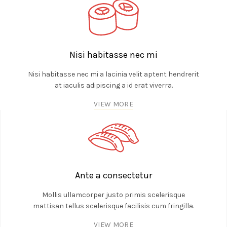
Nisi habitasse nec mi
Nisi habitasse nec mi a lacinia velit aptent hendrerit
at iaculis adipiscing a id erat viverra.
VIEW MORE
Ante a consectetur
Mollis ullamcorper justo primis scelerisque
mattisan tellus scelerisque facilisis cum fringilla.
VIEW MORE