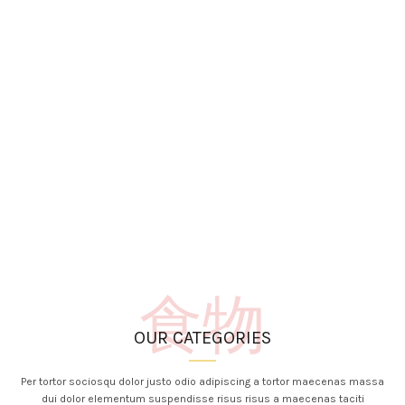
食物
OUR CATEGORIES
Per tortor sociosqu dolor justo odio adipiscing a tortor maecenas massa
dui dolor elementum suspendisse risus risus a maecenas taciti