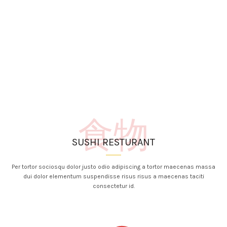
食物
SUSHI RESTURANT
Per tortor sociosqu dolor justo odio adipiscing a tortor maecenas massa
dui dolor elementum suspendisse risus risus a maecenas taciti
consectetur id.